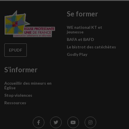
Se former
WE national KT et
jeunesse
BAFA et BAFD
Le bistrot des catéchètes
EPUDF
Godly Play
S’informer
Accueillir des mineurs en
Église
Stop violences
Ressources