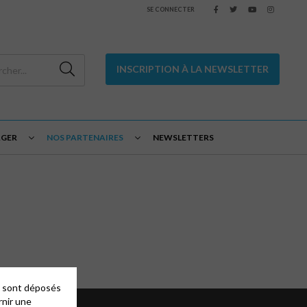
SE CONNECTER
INSCRIPTION À LA NEWSLETTER
AGER
NOS PARTENAIRES
NEWSLETTERS
es sont déposés
rnir une