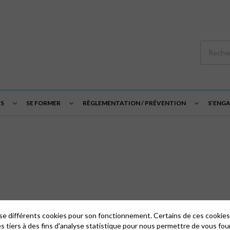
S
SE FORMER
RÈGLEMENTATION / PRÉVENTION
S’ENG
lise différents cookies pour son fonctionnement. Certains de ces cooki
es tiers à des fins d'analyse statistique pour nous permettre de vous fou