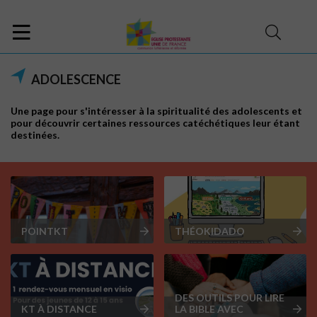
ADOLESCENCE
Une page pour s'intéresser à la spiritualité des adolescents et
pour découvrir certaines ressources catéchétiques leur étant
destinées.
POINTKT
THÉOKIDADO
DES OUTILS POUR LIRE
KT À DISTANCE
LA BIBLE AVEC