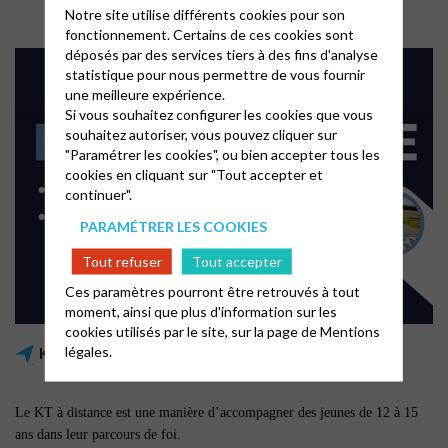
Notre site utilise différents cookies pour son
fonctionnement. Certains de ces cookies sont
déposés par des services tiers à des fins d'analyse
statistique pour nous permettre de vous fournir
une meilleure expérience.
Si vous souhaitez configurer les cookies que vous
souhaitez autoriser, vous pouvez cliquer sur
"Paramétrer les cookies", ou bien accepter tous les
cookies en cliquant sur "Tout accepter et
continuer".
PARAMÉTRER LES COOKIES
Tout refuser
Tout accepter
Ces paramètres pourront être retrouvés à tout
moment, ainsi que plus d'information sur les
cookies utilisés par le site, sur la page de
Mentions
légales.
KT à distance
Le KT à distance est une manière d’accompagner des jeunes de 12 à 15
ans dans leur parcours de foi.