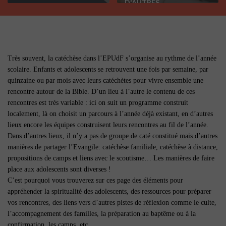
D'AUTRES
Très souvent, la catéchèse dans l’EPUdF s’organise au rythme de l’année
scolaire. Enfants et adolescents se retrouvent une fois par semaine, par
quinzaine ou par mois avec leurs catéchètes pour vivre ensemble une
rencontre autour de la Bible. D’un lieu à l’autre le contenu de ces
rencontres est très variable : ici on suit un programme construit
localement, là on choisit un parcours à l’année déjà existant, en d’autres
lieux encore les équipes construisent leurs rencontres au fil de l’année.
Dans d’autres lieux, il n’y a pas de groupe de caté constitué mais d’autres
manières de partager l’Evangile: catéchèse familiale, catéchèse à distance,
propositions de camps et liens avec le scoutisme… Les manières de faire
place aux adolescents sont diverses !
C’est pourquoi vous trouverez sur ces page des éléments pour
appréhender la spiritualité des adolescents, des ressources pour préparer
vos rencontres, des liens vers d’autres pistes de réflexion comme le culte,
l’accompagnement des familles, la préparation au baptême ou à la
confirmation, les camps, etc…