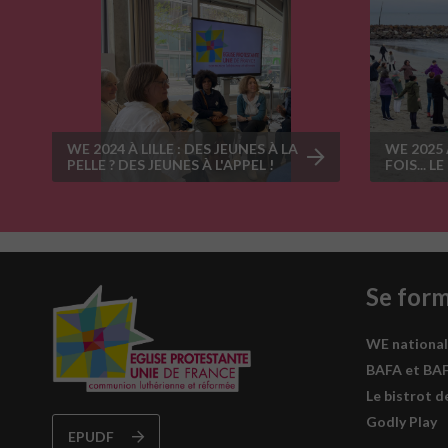
WE 2024 À LILLE : DES JEUNES À LA
WE 2025 
PELLE ? DES JEUNES À L'APPEL !
FOIS... L
Se for
WE national
BAFA et BA
Le bistrot d
Godly Play
EPUDF