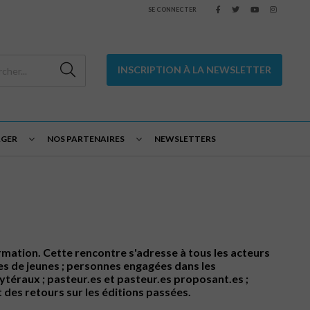
SE CONNECTER
INSCRIPTION À LA NEWSLETTER
AGER
NOS PARTENAIRES
NEWSLETTERS
rmation. Cette rencontre s'adresse à tous les acteurs
upes de jeunes ; personnes engagées dans les
téraux ; pasteur.es et pasteur.es proposant.es ;
 des retours sur les éditions passées.