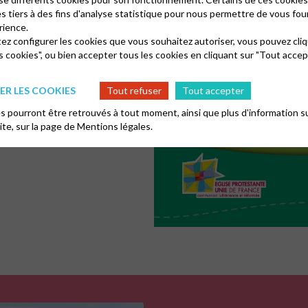
es tiers à des fins d'analyse statistique pour nous permettre de vous fou
rience.
tez configurer les cookies que vous souhaitez autoriser, vous pouvez cliq
n d’outils d’animation nous
s cookies", ou bien accepter tous les cookies en cliquant sur "Tout accep
R LES COOKIES
Tout refuser
Tout accepter
 pourront être retrouvés à tout moment, ainsi que plus d'information su
site, sur la page de
Mentions légales.