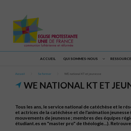
ACCUEIL
QUI SOMMES-NOUS
RESSOURCE
Accueil
Se former
WE national KT et jeunesse
WE NATIONAL KT ET JEU
Tous les ans, le service national de catéchèse et le 
et actrices de la catéchèse et de l'animation jeunesse
mouvements de jeunesse ; membres des équipes régiona
étudiant.es en "master pro" de théologie...). Retrouve