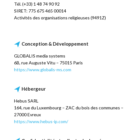
Tél. (+33) 1 48 74 90 92
SIRET: 775 675 465 00014
Activités des organisations religieuses (9491Z)
Conception & Développement
GLOBALIS media systems
6B, rue Auguste Vitu – 75015 Paris
https://www.globalis-ms.com
Hébergeur
Hebus SARL
164, rue du Luxembourg – ZAC du bois des communes –
27000 Evreux
https://www.hebus-ip.com/