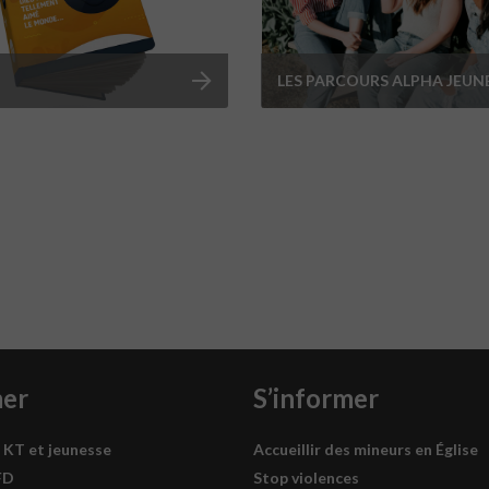
LES PARCOURS ALPHA JEUN
mer
S’informer
 KT et jeunesse
Accueillir des mineurs en Église
FD
Stop violences