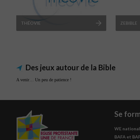
THÉOVIE
ZEBIBLE
Des jeux autour de la Bible
A venir… Un peu de patience !
Se for
WE national
BAFA et BA