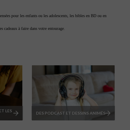
pensées pour les enfants ou les adolescents, les bibles en BD ou en
des cadeaux à faire dans votre entourage.
ET LES
DES PODCAST ET DESSINS ANIMÉS