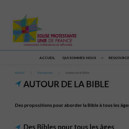
ACCUEIL
QUI SOMMES-NOUS
RESSOURCE
Accueil
Ressources
Autour de la Bible
AUTOUR DE LA BIBLE
Des propositions pour aborder la Bible à tous les âges e
Des Bibles pour tous les âges