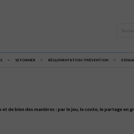
S
SE FORMER
RÈGLEMENTATION / PRÉVENTION
S’ENG
t de bien des manières : par le jeu, le conte, le partage en gr