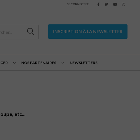
SE CONNECTER
INSCRIPTION À LA NEWSLETTER
AGER
NOS PARTENAIRES
NEWSLETTERS
oupe, etc...