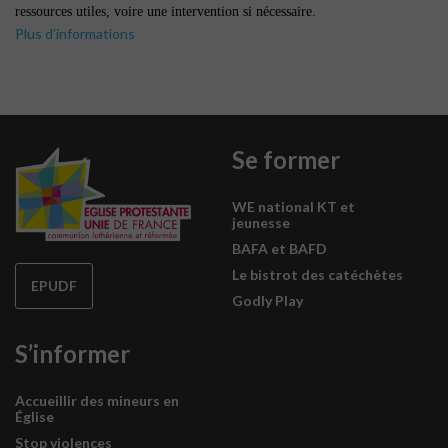
ressources utiles, voire une intervention si nécessaire.
Plus d’informations
Se former
WE national KT et
jeunesse
BAFA et BAFD
Le bistrot des catéchètes
EPUDF
Godly Play
S’informer
Accueillir des mineurs en
Église
Stop violences