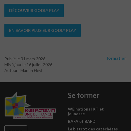
DÉCOUVRIR GODLY PLAY
EN SAVOIR PLUS SUR GODLY PLAY
formation
Publié le 31 mars 2026
Mis à jour le 16 juillet 2026
Auteur : Marion Heyl
Se former
WE national KT et
jeunesse
BAFA et BAFD
Le bistrot des catéchètes