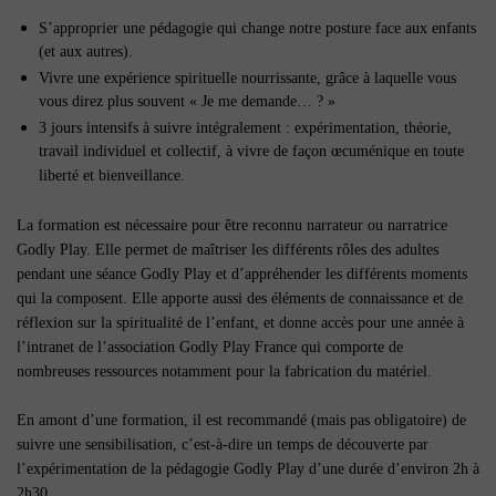
S’approprier une pédagogie qui change notre posture face aux enfants
(et aux autres).
Vivre une expérience spirituelle nourrissante, grâce à laquelle vous
vous direz plus souvent « Je me demande… ? »
3 jours intensifs à suivre intégralement : expérimentation, théorie,
travail individuel et collectif, à vivre de façon œcuménique en toute
liberté et bienveillance.
La formation est nécessaire pour être reconnu narrateur ou narratrice
Godly Play. Elle permet de maîtriser les différents rôles des adultes
pendant une séance Godly Play et d’appréhender les différents moments
qui la composent. Elle apporte aussi des éléments de connaissance et de
réflexion sur la spiritualité de l’enfant, et donne accès pour une année à
l’intranet de l’association Godly Play France qui comporte de
nombreuses ressources notamment pour la fabrication du matériel.
En amont d’une formation, il est recommandé (mais pas obligatoire) de
suivre une sensibilisation, c’est-à-dire un temps de découverte par
l’expérimentation de la pédagogie Godly Play d’une durée d’environ 2h à
2h30.