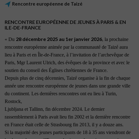
Rencontre européenne de Taizé
RENCONTRE EUROPÉENNE DE JEUNES À PARIS & EN
ILE-DE-FRANCE
28 décembre 2025 au 1er janvier 2026
« Du
, la prochaine
rencontre européenne animée par la communauté de Taizé aura
lieu à Paris et en Île-de-France, à l’invitation de l’archevêque de
Paris, Mgr Laurent Ulrich, des évêques de la province et avec le
soutien du conseil des Églises chrétiennes de France.
Depuis plus de cinq décennies, Taizé organise à la fin de chaque
année une rencontre européenne de jeunes dans une grande ville
du continent. Les dernières rencontres ont eu lieu à Turin,
Rostock,
Ljubljana et Tallinn, fin décembre 2024. Le dernier
rassemblement à Paris avait lieu fin 2002 et la dernière rencontre
en France était celle de Strasbourg fin 2013, il y a douze ans.
Si la majorité des jeunes participants de 18 à 35 ans viendront de