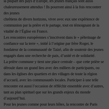
la plupart des pays d’Europe, les jeunes français sont aussi
chaleureusement attendus ! Ils pourront ainsi à la fois rencontrer
des jeunes
chrétiens de divers horizons, vivre avec eux une expérience de
communion par la prière et le partage, tout en témoignant de la
vitalité de l’Église en France.
Les rencontres européennes s’inscrivent dans le « pèlerinage de
confiance sur la terre », initié à l’origine par frère Roger, le
fondateur de la communauté de Taizé, afin de soutenir des jeunes
engagés dans une recherche de paix, d’unité et de solidarité.
La prière commune y tient une place centrale – que cette prière se
déroule dans un grand lieu avec des milliers de participants, ou
dans les églises des quartiers et des villages de toute la région
d’accueil, avec les communautés locales. Participer à une telle
rencontre est aussi l’occasion de réfléchir ensemble avec d’autres,
tant au plan spirituel que sur les grands enjeux du monde
d’aujourd’hui.
Pour les jeunes comme pour leurs hôtes, la rencontre de Paris