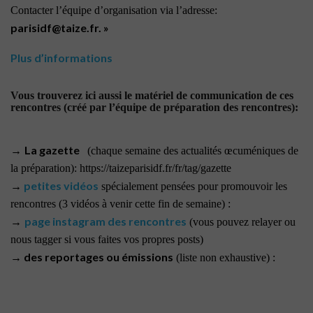
Contacter l’équipe d’organisation via l’adresse:
parisidf@taize.fr. »
Plus d’informations
Vous trouverez ici aussi le matériel de communication de ces
rencontres (créé par l’équipe de préparation des rencontres):
La gazette
→
(chaque semaine des actualités œcuméniques de
la préparation): https://taizeparisidf.fr/fr/tag/gazette
petites vidéos
→
spécialement pensées pour promouvoir les
rencontres (3 vidéos à venir cette fin de semaine) :
page instagram des rencontres
→
(vous pouvez relayer ou
nous tagger si vous faites vos propres posts)
des reportages ou émissions
→
(liste non exhaustive) :